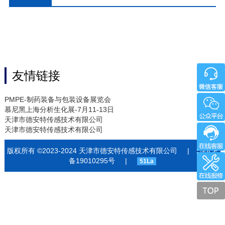
友情链接
PMPE-制药装备与包装设备展览会
慕尼黑上海分析生化展-7月11-13日
天津市德安特传感技术有限公司
天津市德安特传感技术有限公司
版权所有 ©2023-2024 天津市德安特传感技术有限公司
|
津ICP
备19010295号
|
51La