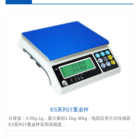
桌秤
ES系列计重桌秤
分度值：0.05g-1g，最大量程1.5kg-30kg；电阻应变片式传感器
ES系列计重桌秤采用高精度...