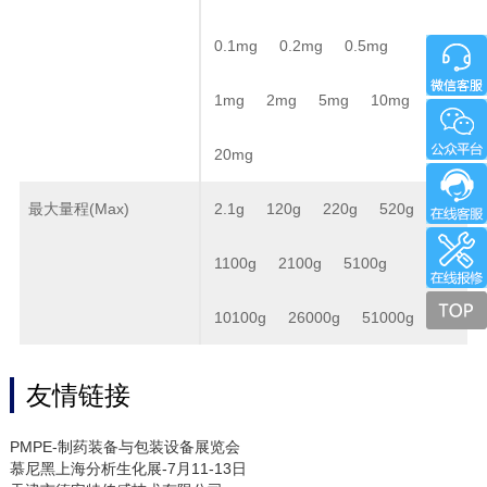
0.1mg
0.2mg
0.5mg
1mg
2mg
5mg
10mg
20mg
最大量程(Max)
2.1g
120g
220g
520g
1100g
2100g
5100g
10100g
26000g
51000g
友情链接
PMPE-制药装备与包装设备展览会
慕尼黑上海分析生化展-7月11-13日