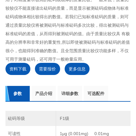
较较仪不能直接读出砝码的质量，而是显示被测砝码或物体与标准
砝码或物体相比较得出的数值。若我们已知标准砝码的质量，则可
通过质量比较仪将被测砝码与标准砝码多次比较，得出被测砝码与
标准砝码的差值，从而得到被测砝码的值。由于质量比较仪具 有极
高的分辨率和非常好的重复性,所以即使被测砝码与标准砝码的差值
很小，也能得到准确的数值。且全范围质量比较仪功能多样，不仅
可用于测量砝码，还可用于一般称量应用。
资料下载
需要报价
更多信息
参数
产品介绍
详细参数
可选配件
砝码等级
F1级
可读性
1μg (0.001mg)
0.01mg